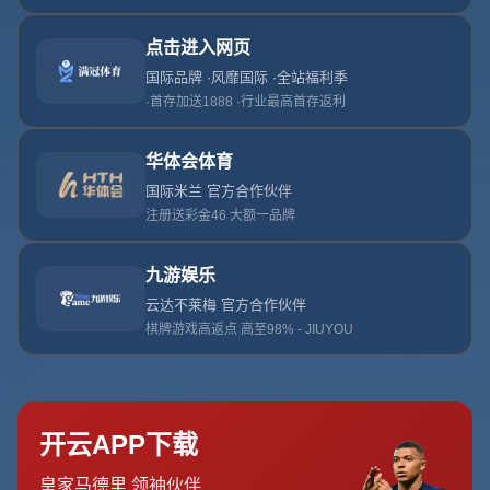
中国足球系列报道之七 足球架起通向世界的桥梁
在全球化浪潮席卷各个领域的今天，足球不再只是九十分钟
的比赛与比分的起伏，它更像是一座横跨山海的桥梁，让城
市与城市相连，让文化与文化对话，让一代又一代年轻人的
梦想得以抵达更广阔的世界。中国足球在这座桥梁上，正从
曾经的旁观者，努力转变为积极的参与者和建设者。无论是
国家队踏上世界杯预选赛客场的航班，还是青少年球队远赴
欧洲交流学习，球场上的每一次开球，都在悄然拓宽中国与
世界相互理解的维度，让更多人透过一颗滚动的足球，看见
真实而立体的中国。
一 足球让中国与世界更“靠近”
站在看台上，当国旗随风飘扬，国歌在异国他乡的球场回
响，这种情绪的共振远远超越了胜负本身。足球以一种极具
感染力的方式，让世界听见中国的声音，让中国看见世界的
节奏。近年来，无论是亚洲杯、世预赛，还是各类国际邀请
赛，中国球队与不同足球风格的国家频繁交手，在一次次碰
撞中，中国球员学会的不只是战术与节奏，更是对规则的尊
重、对对手的礼遇、对团队的信任。这种气质的改变，悄然
影响着看台上的观众，也在无形中改变世界对中国足球乃至