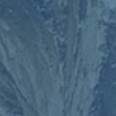
过去很长一段时间里，中国足球更多采取“请进来”的方式向
世界学习，从外教团队到引进外援，再到邀请高水平球队来
华热身，重点是吸收先进经验。如今，随着整体条件的改善
和国际化思维的增强，“走出去”正在成为新的关键词。中超
俱乐部青训梯队参加海外邀请赛、地方足协组织青少年出国
训练营、大学生球队赴外交流比赛，形成了多层次、立体化
的对外互动结构。这种双向奔赴，让中国足球的形象不再单
一。它不只是一个希望“追赶”的后来者，更是一个愿意参与
共建、主动分享经验的同行者。比如，一些中国青训教练把
在国内实践形成的校园足球组织模式带到东南亚参与合作；
部分俱乐部则通过海外合作项目，在当地建立训练营或合作
社群，让中国足球理念与当地社区发展结合。这种跨国合
作，使“足球架起通向世界的桥梁”不再是一句抽象的口号，
而是可以被具体观察、被数据记录、被人真切感受到的现
实。