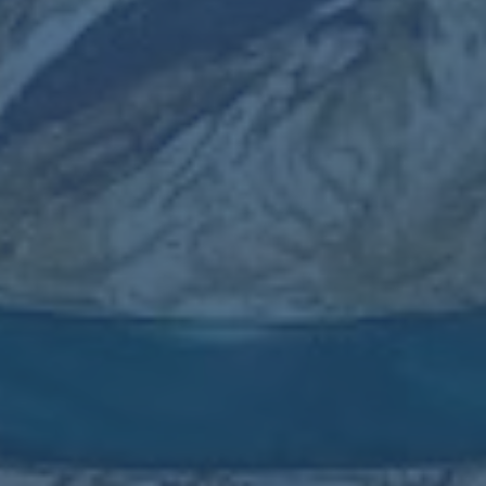
另一种常被忽略的桥梁，来自那些在中国踢球、执教、生活
的外籍从业者。他们中有球员、教练、体能师，也有数据分
析师和青训负责人。很多人在采访中提到，初来中国时带着
各种好奇甚至偏见，而真正融入俱乐部与社区之后，最深刻
的感受是“这个国家比我想象中更年轻、更开放、更热情”。
当他们把这些亲身经历通过社交媒体、纪录片、访谈带回自
己的国家时，就形成了另一种“反向传播”。相比宏大的国家
叙事，这些关于日常生活的细节更容易被国外球迷接受和相
信，于是，一个个具体的中国形象开始在世界球迷心中成
形。某位在中超效力多年的外援回国后，主动参与介绍中国
足球发展的节目，甚至自发组织青少年赴华足球夏令营。对
他来说，曾经的球场不仅是工作场所，更是他理解中国文