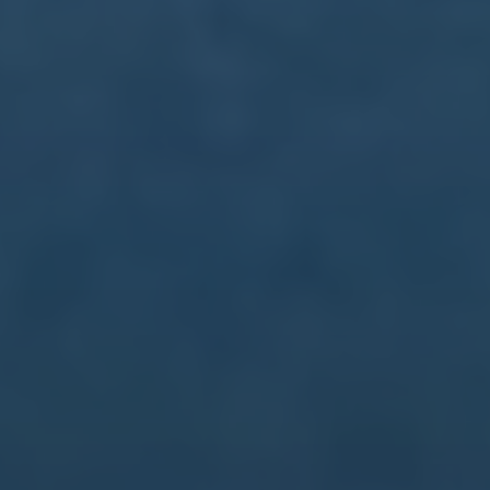
鲜明的本土特点。当这些经验在国际场合被介绍和认可时，
中国足球不再只是单纯的“学生”角色，而是在某些领域成为
可供参考的“同行”。正是在这种不断往复的交流中，一种更
为平和、自信的姿态逐渐成形——既正视差距，又不否定价
值；既承认不足，又敢于表达立场。对无数热爱足球的中国
家庭来说，孩子因为足球有机会走向世界、理解多元文化，
同时也在世界舞台上自然地表达中国身份，这种体验本身，
就是最真实的文化自信来源。
当我们再一次提起“中国足球系列报道之七 足球架起通向世
界的桥梁”这句话时，它指向的不只是国家队的一次远征、
不只是某个留洋球员的高光时刻，而是无数人通过足球与世
界建立联系的过程。从孩子脚下第一颗正规比赛用球，到城
市球场上响起的多语种呐喊，再到海外社交平台上对一场中
超焦点战的讨论，足球正在把一条条看似孤立的路径串联成
网。这张网越织越密，中国与世界之间的理解就越立体、越
真实。在这样的背景下，足球桥梁承载的不只是一项运动的
未来，更是一代人的视野、一座座城市的气质，以及一个国
家走向世界时的姿态与胸怀。
上一篇：2024全国五人制足球青少年锦标赛（男子