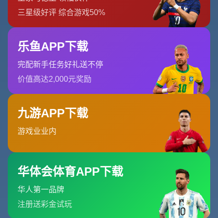
中国青年的刻板印象。足球成为一种跨文化的共同语言，让
“来自中国”的身份与开放、自信、合作这些关键词自然地联
系在一起。
二 青训走出去 世界走进来
如果说国家队比赛是聚光灯下的舞台，那么青训则是桥梁的
地基。越来越多的中国青少年通过校园联赛、地方梯队、职
业俱乐部青训营，获得走出国门交流的机会。有的孩子在十
六七岁便第一次站上欧洲的训练场，面对高强度的对抗和完
全陌生的生活环境，他们学会用足球“自我介绍”。他们可能
刚到时语言生疏、习惯不同，但在对抗中迅速找到共同话
题：战术讨论、训练细节、对偶像球星的喜爱。这种由兴趣
驱动的交流，比任何课本更能拉近彼此距离。与此来自欧
洲、南美、亚洲其他国家的教练不断来到中国，在青训中
心、校园球场、城市社区开展培训和交流活动，把系统化的
训练理念带进中国，也把对中国的亲身感受带回各自国家。
当青少年在足球场上自然地说出“团队”“尊重”“合作”这些词
时，他们其实已经通过足球完成了一次生动的国际理解教
育。
三 俱乐部与城市的“国际名片”效应