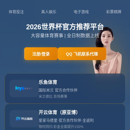
NEWS
新闻中心
中国足球系列报道之七：足球架起通向世界的桥梁
2026-08-07T05:59:34+08:00
浏览次数：
返回列表